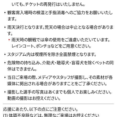
いても、チケットの再発行はいたしません。
観客席入場時の検温と手指消毒へのご協力をお願いいたし
ます。
雨天決行となります。荒天の場合は中止となる場合がありま
す。
雨天時の観戦では傘の使用をご遠慮いただいています。
レインコート、ポンチョなどをご用意ください。
スタジアム内は喫煙所を除き全面禁煙となります。
危険物の持ち込み、介助犬・聴導犬・盲導犬を除くペットの同
伴はできません。
当日ご来場の際、メディアやスタッフが撮影し、その素材が各
媒体に掲出される場合がありますことをご了承ください。
撮影した選手の写真はあくまでも個人でお楽しみください。
動画の撮影はお控えください。
応援にあたり、以下の点にご注意ください。
(1) 体調不良時などは、無理なご来場はお控えください