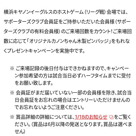
横浜キヤノンイーグルスのホストゲーム（リーグ戦）会場では、
サポーターズクラブ会員証をご持参いただいた会員様（サポー
ターズクラブの有料会員様）のご来場回数をカウント！ご来場回
数に応じて「オリジナルカノンちゃん木製ピンバッジ」をもれな
くプレゼントキャンペーンを実施中です。
※ ご来場記録の後日付与はできかねますので、キャンペー
ン参加希望の方は試合当日必ずハーフタイムまでに受付
をお願い致します。
※ 会員証がまだ届いていない一部の会員様を除き、試合当
日会員証をお忘れの場合はエントリーいただけませんの
でお忘れないようご注意ください。
※ 賞品詳細の詳細については、
1/18のお知らせ
をご覧く
ださい。（賞品は6月以降の発送となります。賞品は選べま
せん）