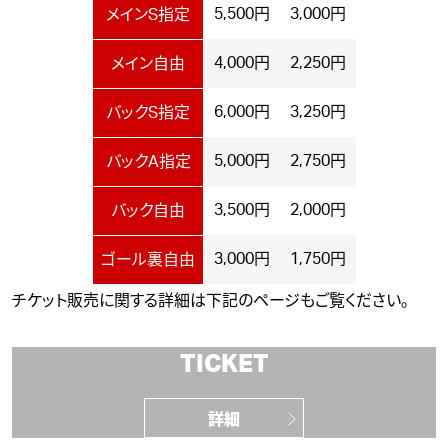
5,500円
3,000円
メインS指定
4,000円
2,250円
メイン自由
6,000円
3,250円
バックS指定
5,000円
2,750円
バックA指定
3,500円
2,000円
バック自由
3,000円
1,750円
ゴール裏自由
チケット販売に関する詳細は下記のページもご覧ください。
TICKET
詳細