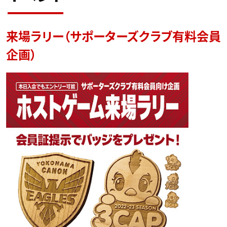
来場ラリー（サポーターズクラブ有料会員
企画）