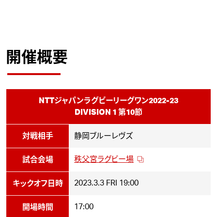
開催概要
NTTジャパンラグビーリーグワン2022-23
DIVISION 1 第10節
対戦相手
静岡ブルーレヴズ
秩父宮ラグビー場
試合会場
2023.3.3
FRI
19:00
キックオフ日時
17:00
開場時間