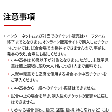
注意事項
インターネットおよび対面でのチケット販売はハーフタイム
終了までとなります。オンライン販売サイトで購入したチケッ
トについては、試合会場での発券はできませんので、事前に
発券のうえ、会場にお越しください。
小中高券は18歳以下が対象となります。ただし、未就学児
童は膝上観戦に限り大人1名につき1人まで無料です。
未就学児童でも座席を使用する場合は小中高チケットを
ご購入ください。
小中高券から一般へのチケット振替はできません。
試合中止の場合を除き、購入後のチケットの変更や払戻し
はできません。
いかなる場合（紛失、破棄、盗難、破損、持ち忘れなど）にお