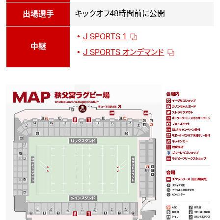
キックオフ48時間前に公開
出場選手
J SPORTS 1
中継
J SPORTS オンデマンド