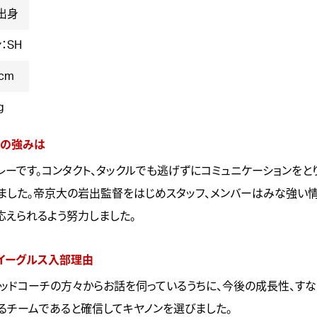
出身
：SH
cm
g
の強みは
レーです。コンタクト、タックルでも逃げずにコミュニケーションをと
ました。帝京大の岩出監督をはじめスタッフ、メンバーはみな強い
応えられるよう努力しました。
イーグルス入部理由
ッドコーチの方々からお話を伺っているうちに、今後の成長性、す
るチームであると確信してキヤノンを選びました。