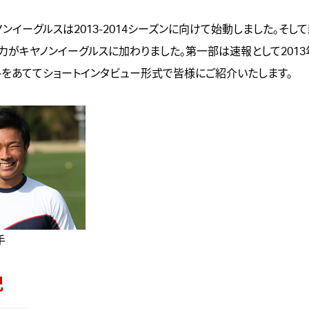
ンイーグルスは2013-2014シーズンに向けて始動しました。そし
力がキヤノンイーグルスに加わりました。第一部は速報として201
トをあててショートインタビュー形式で皆様にご紹介いたします。
手
紀