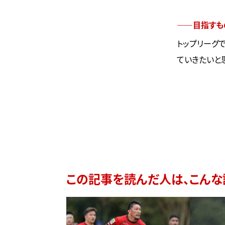
――目指すも
トップリーグ
ていきたいと
この記事を読んだ人は、こんな