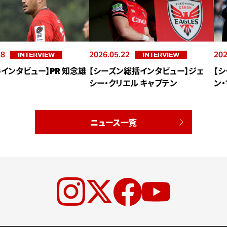
28
2026.05.22
202
INTERVIEW
INTERVIEW
インタビュー】PR 知念雄
【シーズン総括インタビュー】ジェ
【
シー・クリエル キャプテン
ン
ニュース一覧