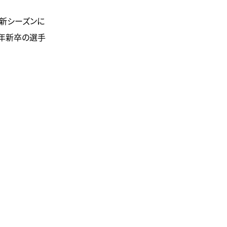
て新シーズンに
3年新卒の選手