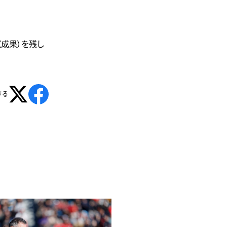
（成果）を残し
する