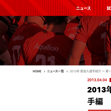
ニュース
試
HOME
ニュース一覧
2013年 新加入選手紹介 〜 第
2013.04.04
201
手編 v