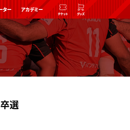
ーター
アカデミー
チケット
グッズ
新卒選