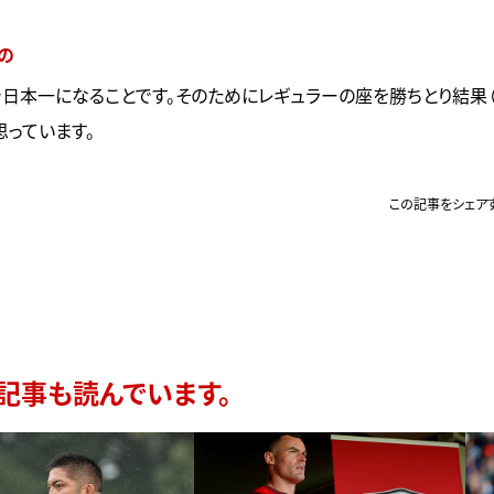
の
で日本一になることです。そのためにレギュラーの座を勝ちとり結果
思っています。
この記事をシェア
記事も読んでいます。