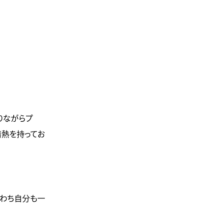
りながらプ
情熱を持ってお
なわち自分も一