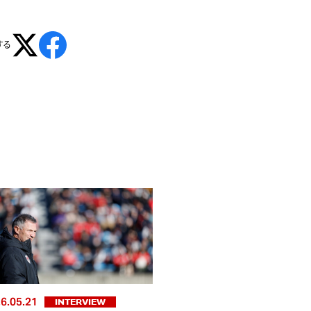
する
6.05.21
INTERVIEW