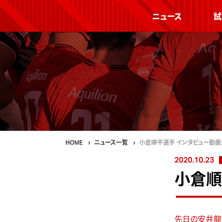
ニュース
試
HOME
ニュース一覧
小倉順平選手 インタビュー動画
2020.10.23
小倉順
先日の安井龍