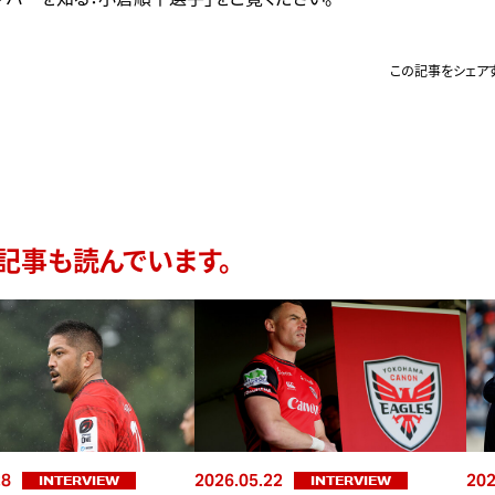
この記事をシェア
記事も読んでいます。
28
2026.05.22
202
INTERVIEW
INTERVIEW