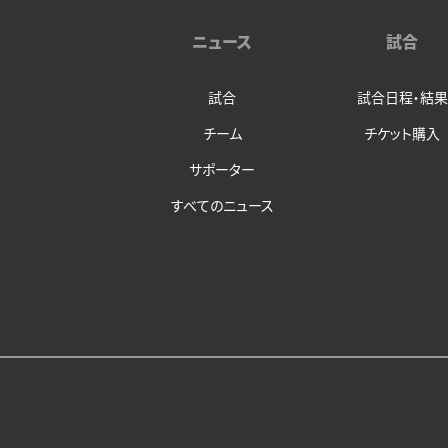
ニュース
試合
試合
試合日程・結果
チーム
チケット購入
サポーター
すべてのニュース