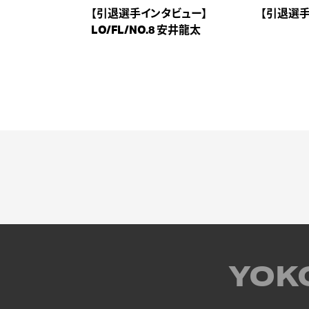
【引退選手インタビュー】
【引退選手
LO/FL/NO.8 安井龍太
YOK