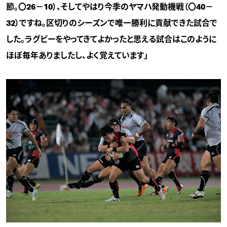
節。〇26－10）、そしてやはり今季のヤマハ発動機戦（〇40－
32）ですね。区切りのシーズンで唯一勝利に貢献できた試合で
した。ラグビーをやってきてよかったと思える試合はこのように
ほぼ毎年ありましたし、よく覚えています」