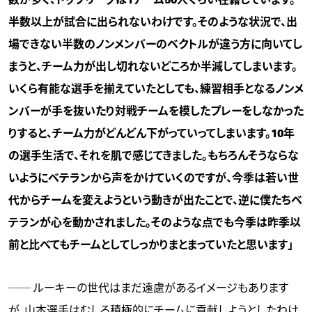
半数以上が試合に出られないわけです。そのような状況で、出
場できない半数のノンメンバーのベクトルが違う方に向いてし
まうと、チーム力が出し切れないどころか半減してしまいます。
いくら有能な選手を揃えていたとしても、練習相手となるノンメ
ンバーが手を抜いたり対戦チームを模したプレーをしなかった
りすると、チーム力がどんどん下がっていってしまいます。10年
の選手生活で、それを肌で感じてきました。もちろんそうならな
いようにベテランから声をかけていくのですが、今季は若い世
代からチームを変えようという動きが出たことで、逆に僕たちベ
テランが心を動かされました。そのような点でも今季は昨季以
前と比べてもチームとしてしっかりまとまっていたと思います」
── ルーキーの世代はまだ遠慮があるイメージもあります
が、山本選手はむしろ積極的にチームに貢献しようとしたわけ