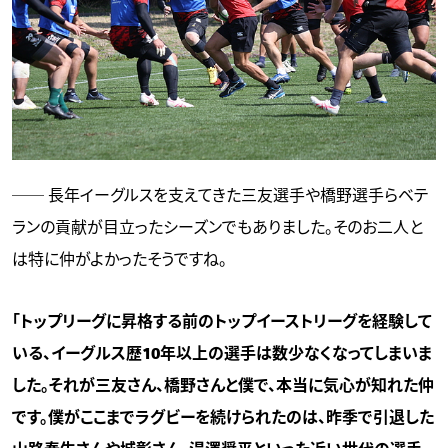
── 長年イーグルスを支えてきた三友選手や橋野選手らベテ
ランの貢献が目立ったシーズンでもありました。そのお二人と
は特に仲がよかったそうですね。
「トップリーグに昇格する前のトップイーストリーグを経験して
いる、イーグルス歴10年以上の選手は数少なくなってしまいま
した。それが三友さん、橋野さんと僕で、本当に気心が知れた仲
です。僕がここまでラグビーを続けられたのは、昨季で引退した