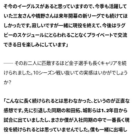
そ今のイーグルスがあると思っていますので、今季も活躍して
いた三友さんや橋野さんは来年開幕の新リーグでも続けてほ
しかったです。寂しいですが一緒に現役を終えて、今後はラグ
ビーのスケジュールにとらわれることなくプライベートで交流
できる日を楽しみにしています」
── そのお二人に匹敵するほど金子選手も長くキャリアを続
けられました。10シーズン戦い抜いての実感はいかがでしょう
か？
「こんなに長く続けられるとは思わなかった、というのが正直な
感想です。先に引退した同期の和田拓、城彰らは1、2年目から
試合に出ていましたし、まさか僕が入社同期の中で一番長く現
役を続けられるとは思っていませんでした。僕も一緒に出場し