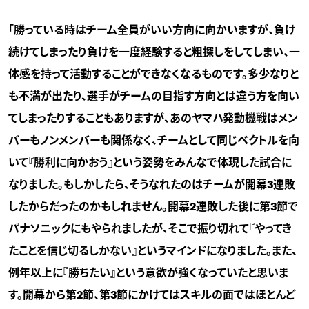
「勝っている時はチーム全員がいい方向に向かいますが、負け
続けてしまったり負けを一度経験すると粗探しをしてしまい、一
体感を持って活動することができなくなるものです。多少なりと
も不満が出たり、選手がチームの目指す方向とは違う方を向い
てしまったりすることもありますが、あのヤマハ発動機戦はメン
バーもノンメンバーも関係なく、チームとして同じベクトルを向
いて『勝利に向かおう』という姿勢をみんなで体現した試合に
なりました。もしかしたら、そうなれたのはチームが開幕3連敗
したからだったのかもしれません。開幕2連敗した後に第3節で
パナソニックにもやられましたが、そこで振り切れて『やってき
たことを信じ切るしかない』というマインドになりました。また、
例年以上に『勝ちたい』という意欲が強くなっていたと思いま
す。開幕から第2節、第3節にかけてはスキルの面ではほとんど