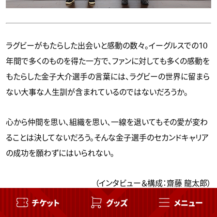
ラグビーがもたらした出会いと感動の数々。イーグルスでの10
年間で多くのものを得た一方で、ファンに対しても多くの感動を
もたらした金子大介選手の言葉には、ラグビーの世界に留まら
ない大事な人生訓が含まれているのではないだろうか。
心から仲間を思い、組織を思い、一線を退いてもその愛が変わ
ることは決してないだろう。そんな金子選手のセカンドキャリア
の成功を願わずにはいられない。
（インタビュー＆構成：齋藤 龍太郎）
チケット
グッズ
メニュー
この記事をシェアする