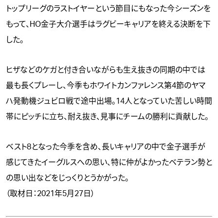
トップリーグのラストイヤーという節目にもなった今シーズンを
もって、HO金子大介選手はラグビーキャリアを終える決断を下
した。
ヒザなどのケガと付き合いながらも生え抜きの同期の中では
最も長くプレーし、今季もホワイトカンファレンス第4節のヤマ
ハ発動機ジュビロ戦で途中出場。14人となっていた苦しい時間
帯にピッチに立ち、耐え抜き、見事にチームの勝利に貢献した。
ベスト8となった今季を含め、長いキャリアの中で金子選手が
感じてきたイーグルスへの思い、特に仲がよかったベテラン勢と
の思い出などをじっくりとうかがった。
（取材日：2021年5月27日）