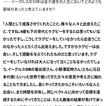
── イーグルスの10年は金子選手の人生においてどのような
意味があったと考えていますか？
「人間として成長させてくれたことと、様々な人々と出会えたこ
と、ですね。9歳も下の世代とラグビーをするとは思ってもいな
かったですし、こうしてラグビーをしていなかったら出会うこと
のなかった人とたくさん出会えました。ですからラグビーは出
会い、そして感動を与えてくれたものだと思っています。ラグ
ビーをしていなければ大人になって泣くこともなかったでしょ
う。イーグルスOBの菊谷崇さん、小野澤宏時さん（ともに元日
本代表）といった世界で戦ってきた方々の意見や考え方に触れ
ることもできましたし、長くやってきたからこそいろいろな人と
出会い、また時間を共有し、同じベクトルに向かって目標を達
成するためにやってきたことは、たとえ最後の結果が負けであっ