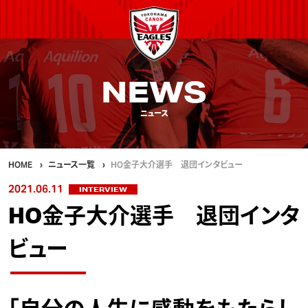
NEWS
ニュース
HOME
ニュース一覧
HO金子大介選手 退団インタビュー
2021.06.11
INTERVIEW
HO金子大介選手 退団インタ
ビュー