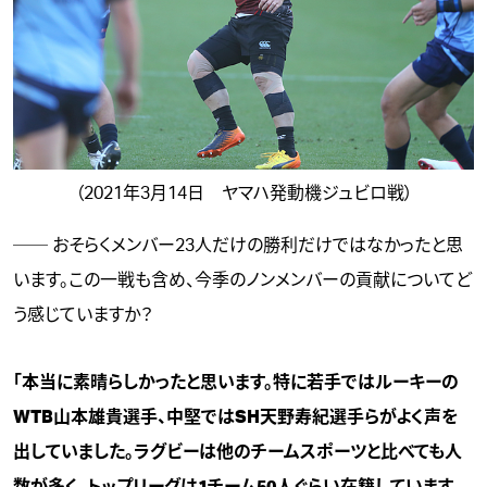
（2021年3月14日 ヤマハ発動機ジュビロ戦）
── おそらくメンバー23人だけの勝利だけではなかったと思
います。この一戦も含め、今季のノンメンバーの貢献についてど
う感じていますか？
「本当に素晴らしかったと思います。特に若手ではルーキーの
WTB山本雄貴選手、中堅ではSH天野寿紀選手らがよく声を
出していました。ラグビーは他のチームスポーツと比べても人
数が多く、トップリーグは1チーム50人ぐらい在籍しています。