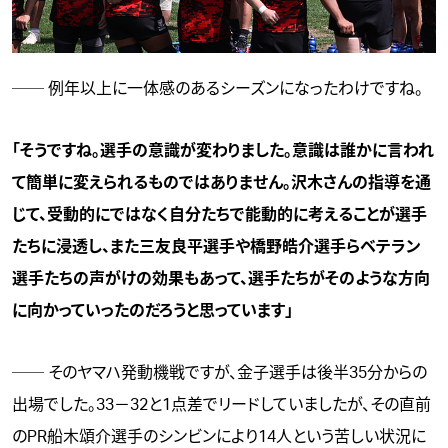
── 例年以上に一体感のあるシーズンになったわけですね。
「そうですね。選手の意識が変わりました。意識は誰かに言われ
て簡単に変えられるものではありません。沢木さんの指導を通
じて、受動的にではなく自分たちで能動的に考えることが選手
たちに浸透し、また三友良平選手や橋野皓介選手らベテラン
選手たちの声がけの効果もあって、選手たちがそのような方向
に向かっていったのだろうと思っています」
── そのヤマハ発動機戦ですが、金子選手は後半35分からの
出場でした。33－32と1点差でリードしていましたが、その直前
のPR船木頌介選手のシンビンにより14人という苦しい状況に