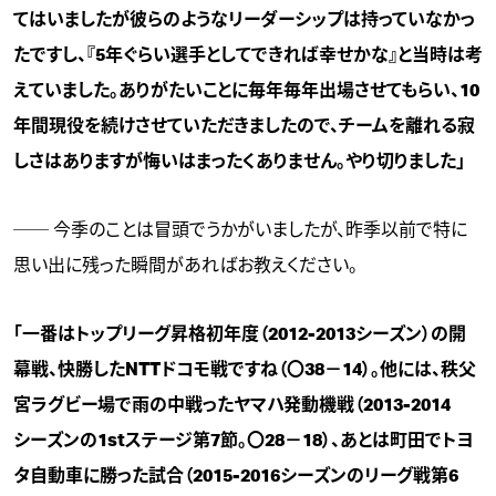
てはいましたが彼らのようなリーダーシップは持っていなかっ
たですし、『5年ぐらい選手としてできれば幸せかな』と当時は考
えていました。ありがたいことに毎年毎年出場させてもらい、10
年間現役を続けさせていただきましたので、チームを離れる寂
しさはありますが悔いはまったくありません。やり切りました」
── 今季のことは冒頭でうかがいましたが、昨季以前で特に
思い出に残った瞬間があればお教えください。
「一番はトップリーグ昇格初年度（2012-2013シーズン）の開
幕戦、快勝したNTTドコモ戦ですね（〇38－14）。他には、秩父
宮ラグビー場で雨の中戦ったヤマハ発動機戦（2013-2014
シーズンの1stステージ第7節。〇28－18）、あとは町田でトヨ
タ自動車に勝った試合（2015-2016シーズンのリーグ戦第6