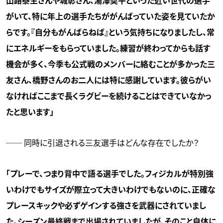
山路泰生さんや城彰さん、湯澤奨平といった近い世代の選手
がいて、特に年上の選手たちががんばっていた姿を見ていたか
らです。『自分もがんばらねば』という気持ちになりましたし、常
にエネルギーをもらっていました。練習が終わってからも話す
機会が多く、今季も公式戦のメンバーに絡むことが多かった三
友さん、橋野さんのお二人には特に感謝しています。彼らがい
なければここまで長くラグビーを続けることはできていなかっ
たと思います」
── 同時に引退される三友選手はどんな存在でしたか？
「プレーで、つまり背中で語る選手でした。フィジカルが特別強
いわけでもサイズが際立って大きいわけでもないのに、正確な
プレースキックや必ずゲインする強さを武器にされていまし
た。シーズン最終戦まで出場されていましたが、そのこと自体に