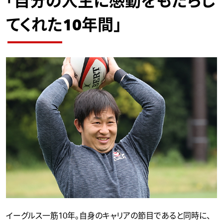
「自分の人生に感動をもたらし
てくれた10年間」
イーグルス一筋10年。自身のキャリアの節目であると同時に、