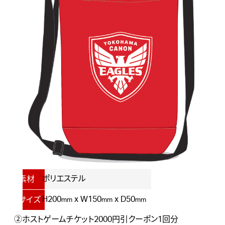
ポリエステル
素材
H200
x W150
x D50
サイズ
mm
mm
mm
②ホストゲームチケット2000円引クーポン1回分