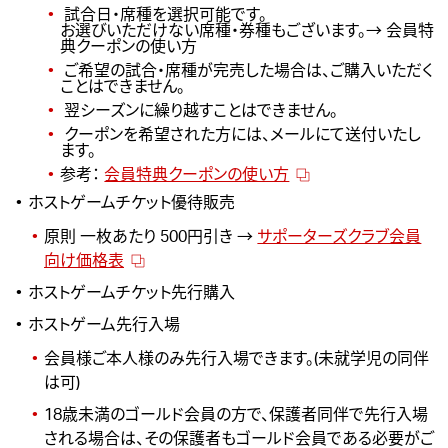
試合日・席種を選択可能です。
お選びいただけない席種・券種もございます。→
会員特
典クーポンの使い方
ご希望の試合・席種が完売した場合は、ご購入いただく
ことはできません。
翌シーズンに繰り越すことはできません。
クーポンを希望された方には、メールにて送付いたし
ます。
参考：
会員特典クーポンの使い方
ホストゲームチケット優待販売
原則 一枚あたり 500円引き →
サポーターズクラブ会員
向け価格表
ホストゲームチケット先行購入
ホストゲーム先行入場
会員様ご本人様のみ先行入場できます。(未就学児の同伴
は可)
18歳未満のゴールド会員の方で、保護者同伴で先行入場
される場合は、その保護者もゴールド会員である必要がご