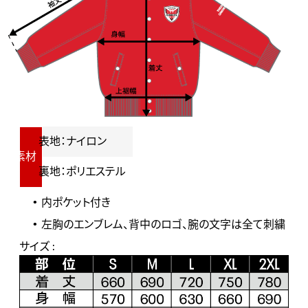
表地：ナイロン
素材
裏地：ポリエステル
内ポケット付き
左胸のエンブレム、背中のロゴ、腕の文字は全て刺繍
サイズ :