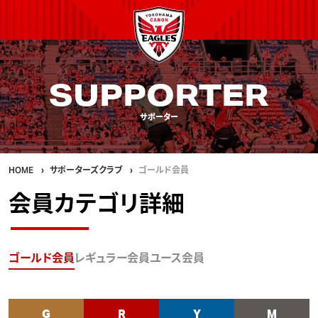
SUPPORTER
サポーター
HOME
サポーターズクラブ
ゴールド会員
会員カテゴリ詳細
ゴールド会員
レギュラー会員
ユース会員
G
R
Y
M