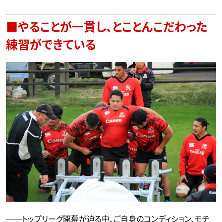
■やることが一貫し、とことんこだわった
練習ができている
──トップリーグ開幕が迫る中、ご自身のコンディション、モチ