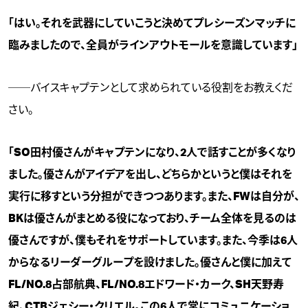
「はい。それを武器にしていこうと決めてプレシーズンマッチに
臨みましたので、全員がラインアウトモールを意識しています」
──バイスキャプテンとして求められている役割をお教えくだ
さい。
「SO田村優さんがキャプテンになり、2人で話すことが多くなり
ました。優さんがアイデアを出し、どちらかというと僕はそれを
実行に移すという分担ができつつあります。また、FWは自分が、
BKは優さんがまとめる役になっており、チーム全体を見るのは
優さんですが、僕もそれをサポートしています。また、今季は6人
からなるリーダーグループを設けました。優さんと僕に加えて
FL/NO.8占部航典、FL/NO.8エドワード・カーク、SH天野寿
紀、CTBジェシー・クリエル。この6人で常にコミュニケーショ