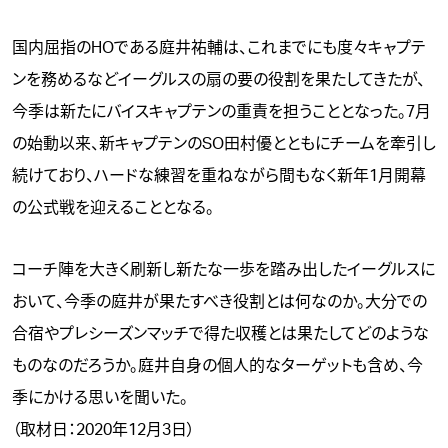
国内屈指のHOである庭井祐輔は、これまでにも度々キャプテ
ンを務めるなどイーグルスの扇の要の役割を果たしてきたが、
今季は新たにバイスキャプテンの重責を担うこととなった。7月
の始動以来、新キャプテンのSO田村優とともにチームを牽引し
続けており、ハードな練習を重ねながら間もなく新年1月開幕
の公式戦を迎えることとなる。
コーチ陣を大きく刷新し新たな一歩を踏み出したイーグルスに
おいて、今季の庭井が果たすべき役割とは何なのか。大分での
合宿やプレシーズンマッチで得た収穫とは果たしてどのような
ものなのだろうか。庭井自身の個人的なターゲットも含め、今
季にかける思いを聞いた。
（取材日：2020年12月3日）