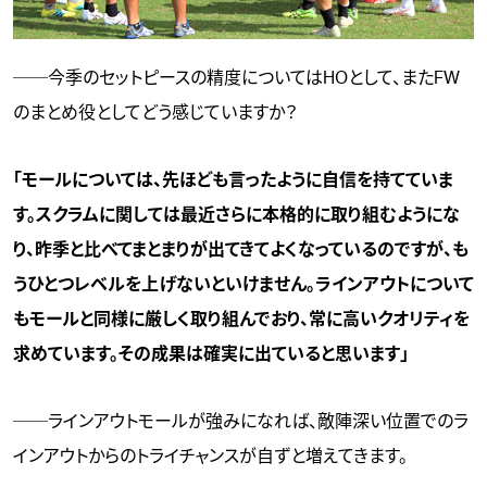
──今季のセットピースの精度についてはHOとして、またFW
のまとめ役としてどう感じていますか？
「モールについては、先ほども言ったように自信を持てていま
す。スクラムに関しては最近さらに本格的に取り組むようにな
り、昨季と比べてまとまりが出てきてよくなっているのですが、も
うひとつレベルを上げないといけません。ラインアウトについて
もモールと同様に厳しく取り組んでおり、常に高いクオリティを
求めています。その成果は確実に出ていると思います」
──ラインアウトモールが強みになれば、敵陣深い位置でのラ
インアウトからのトライチャンスが自ずと増えてきます。