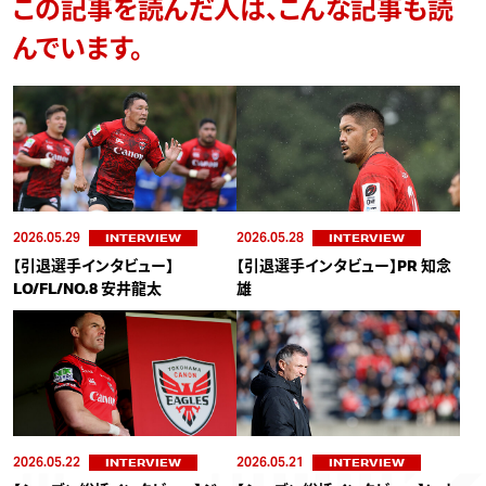
この記事を読んだ人は、こんな記事も読
んでいます。
2026.05.29
2026.05.28
INTERVIEW
INTERVIEW
【引退選手インタビュー】
【引退選手インタビュー】PR 知念
LO/FL/NO.8 安井龍太
雄
2026.05.22
2026.05.21
INTERVIEW
INTERVIEW