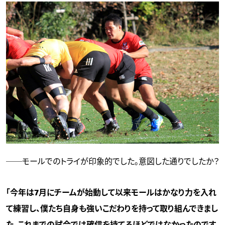
──モールでのトライが印象的でした。意図した通りでしたか？
「今年は7月にチームが始動して以来モールはかなり力を入れ
て練習し、僕たち自身も強いこだわりを持って取り組んできまし
た。これまでの試合では確信を持てるほどではなかったのです