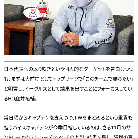
日本代表への返り咲きという個人的なターゲットを告白しつつ
も、まずは大前提としてトップリーグで「このチームで勝ちたい」
と明言し、イーグルスとして結果を出すことにフォーカスしてい
るHO庭井祐輔。
常日頃からキャプテンを支えつつ、FWをまとめるという重責も
担うバイスキャプテンが今季目指しているのは、さる11月のサ
ントリーとのプレシーズンマッチのように結果を残し、勝利の喜