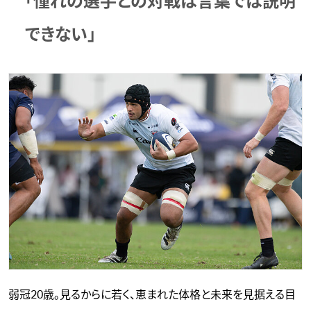
「憧れの選手との対戦は言葉では説明
できない」
弱冠20歳。見るからに若く、恵まれた体格と未来を見据える目