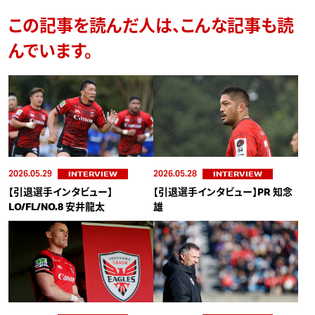
この記事を読んだ人は、こんな記事も読
んでいます。
2026.05.29
2026.05.28
INTERVIEW
INTERVIEW
【引退選手インタビュー】
【引退選手インタビュー】PR 知念
LO/FL/NO.8 安井龍太
雄