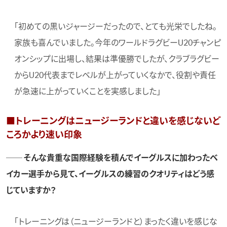
「初めての黒いジャージーだったので、とても光栄でしたね。
家族も喜んでいました。今年のワールドラグビーU20チャンピ
オンシップに出場し、結果は準優勝でしたが、クラブラグビー
からU20代表までレベルが上がっていくなかで、役割や責任
が急速に上がっていくことを実感しました」
■トレーニングはニュージーランドと違いを感じないど
ころかより速い印象
── そんな貴重な国際経験を積んでイーグルスに加わったベ
イカー選手から見て、イーグルスの練習のクオリティはどう感
じていますか？
「トレーニングは（ニュージーランドと）まったく違いを感じな