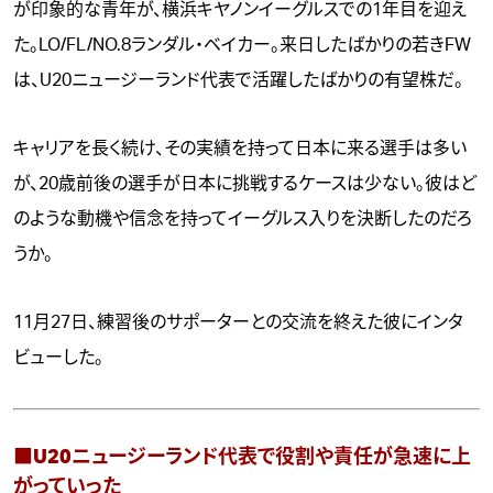
が印象的な青年が、横浜キヤノンイーグルスでの1年目を迎え
た。LO/FL/NO.8ランダル・ベイカー。来日したばかりの若きFW
は、U20ニュージーランド代表で活躍したばかりの有望株だ。
キャリアを長く続け、その実績を持って日本に来る選手は多い
が、20歳前後の選手が日本に挑戦するケースは少ない。彼はど
のような動機や信念を持ってイーグルス入りを決断したのだろ
うか。
11月27日、練習後のサポーターとの交流を終えた彼にインタ
ビューした。
■U20ニュージーランド代表で役割や責任が急速に上
がっていった