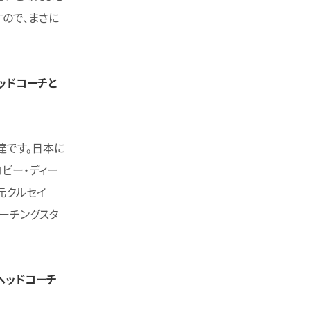
ので、まさに
ッドコーチと
達です。日本に
ビー・ディー
元クルセイ
コーチングスタ
ヘッドコーチ