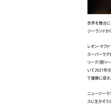
世界を舞台に
ジーランドか
レオン・マクド
スーパーラグ
リーグ（現リ
いて2021年
で優勝に導き
ニュージーラ
スに生かそう