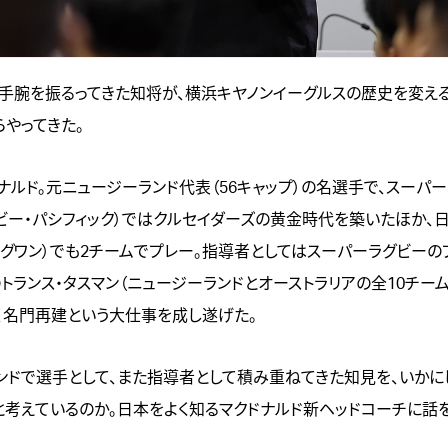
手腕を振るってきた知将が、横浜キヤノンイーグルスの歴史を変え
らやってきた。
ナルド。元ニュージーランド代表（56キャップ）の名選手で、スーパ
ビー・パシフィック）ではクルセイダーズの黄金時代を築いたほか、
ーグワン）でも2チームでプレー。指導者としてはスーパーラグビーの
のトランス・タスマン（ニュージーランドとオーストラリアの全10チー
、名門再建という大仕事を成し遂げた。
ンドで選手として、また指導者として積み重ねてきた知見を、いかに
と考えているのか。日本をよく知るマクドナルド新ヘッドコーチに話