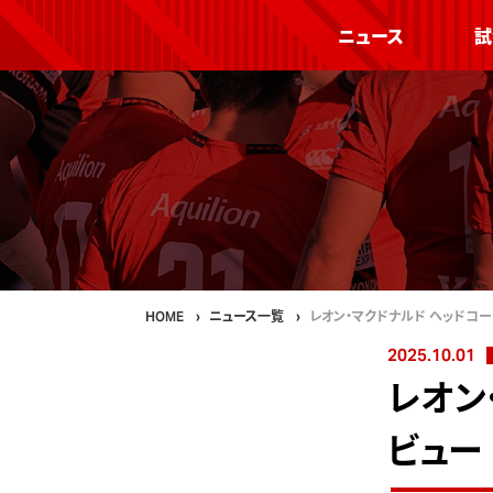
ニュース
試
HOME
ニュース一覧
レオン・マクドナルド ヘッドコー
2025.10.01
レオン
ビュー