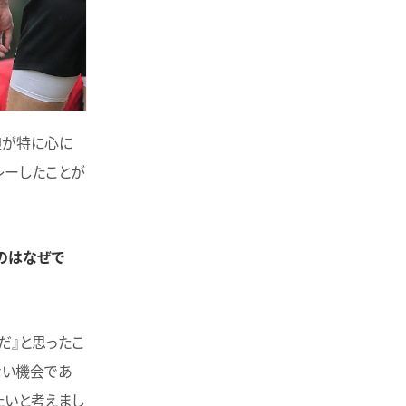
迎が特に心に
レーしたことが
のはなぜで
だ』と思ったこ
ない機会であ
たいと考えまし