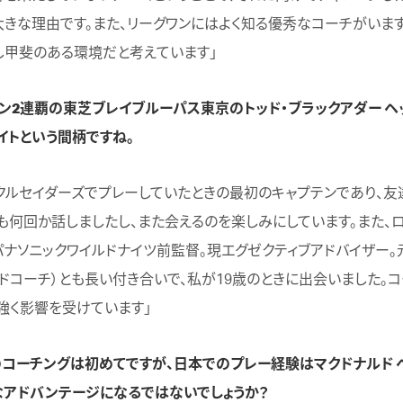
大きな理由です。また、リーグワンにはよく知る優秀なコーチがいます
し甲斐のある環境だと考えています」
ワン2連覇の東芝ブレイブルーパス東京のトッド・ブラックアダー ヘ
イトという間柄ですね。
クルセイダーズでプレーしていたときの最初のキャプテンであり、友
も何回か話しましたし、また会えるのを楽しみにしています。また、ロ
パナソニックワイルドナイツ前監督。現エグゼクティブアドバイザー。
ッドコーチ）とも長い付き合いで、私が19歳のときに出会いました。
強く影響を受けています」
のコーチングは初めてですが、日本でのプレー経験はマクドナルド 
なアドバンテージになるではないでしょうか？