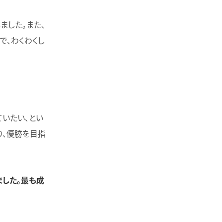
ました。また、
で、わくわくし
ていたい、とい
り、優勝を目指
ました。最も成