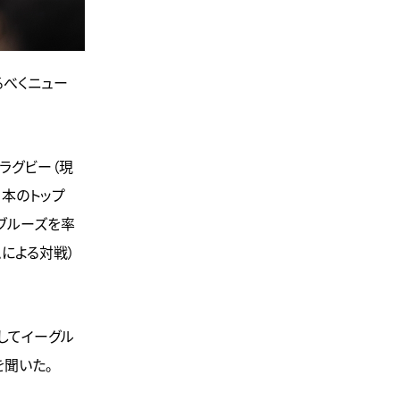
るべくニュー
ーラグビー（現
日本のトップ
ブルーズを率
ムによる対戦）
してイーグル
を聞いた。