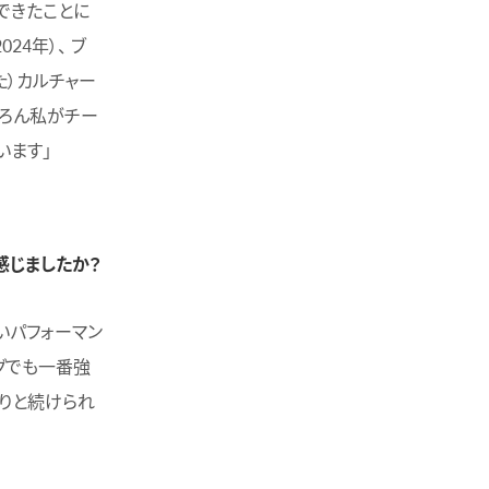
できたことに
24年）、 ブ
た）カルチャー
ちろん私がチー
います」
感じましたか？
いパフォーマン
グでも一番強
りと続けられ