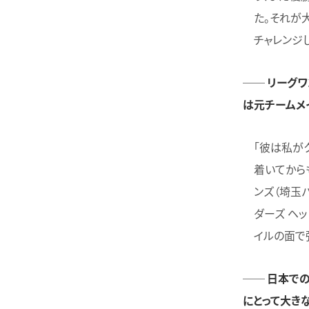
た。それが
チャレンジ
── リーグ
は元チームメ
「彼は私が
着いてから
ンズ（埼玉
ダーズ ヘ
イルの面で
── 日本で
にとって大き