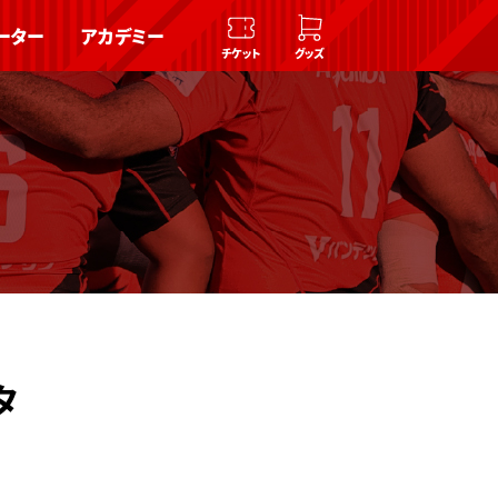
ーター
アカデミー
チケット
グッズ
タ