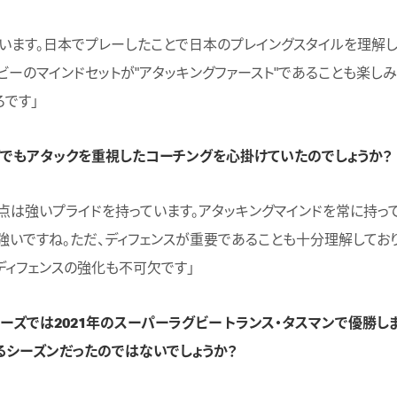
ています。日本でプレーしたことで日本のプレイングスタイルを理解し
ビーのマインドセットが"アタッキングファースト"であることも楽しみ
ろです」
ズでもアタックを重視したコーチングを心掛けていたのでしょうか？
の点は強いプライドを持っています。アタッキングマインドを常に持っ
強いですね。ただ、ディフェンスが重要であることも十分理解してお
ディフェンスの強化も不可欠です」
ルーズでは2021年のスーパーラグビー トランス・タスマンで優勝し
るシーズンだったのではないでしょうか？