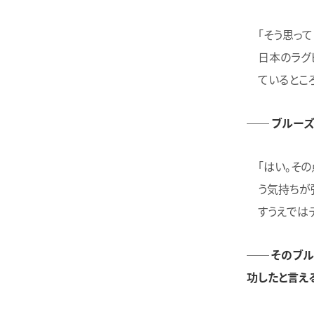
「そう思っ
日本のラグ
ているとこ
── ブルー
「はい。そ
う気持ちが
すうえでは
── そのブ
功したと言え