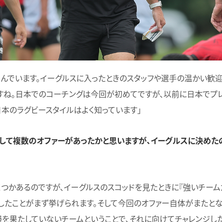
しんでいます。イーグルスに入ったときのスタッフや選手の温かい歓
すね。日本でのコーチングは今回が初めてですが、以前に日本でプ
日本のラグビースタイルはよく知っています」
として複数のオファーがあったかと思いますが、イーグルスに決めた
くつかあるのですが、イーグルスのスコッドを見たときに『強いチーム
くしたことがまず挙げられます。そして今回のオファー自体がまたと
勝を果たしていないチームということで、それに向けてチャレンジし