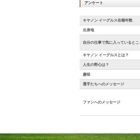
アンケート
キヤノン イーグルス在籍年数
出身地
自分の仕事で気に入っているとこ
キヤノン イーグルスとは？
人生の野心は？
趣味
選手たちへのメッセージ
ファンへのメッセージ