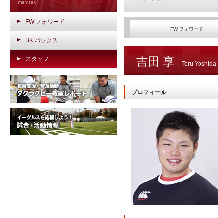
FW フォワード
FW フォワード
BK バックス
吉田 享
スタッフ
Toru Yoshida
プロフィール