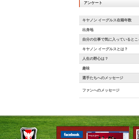
アンケート
キヤノン イーグルス在籍年数
出身地
自分の仕事で気に入っているとこ
キヤノン イーグルスとは？
人生の野心は？
趣味
選手たちへのメッセージ
ファンへのメッセージ