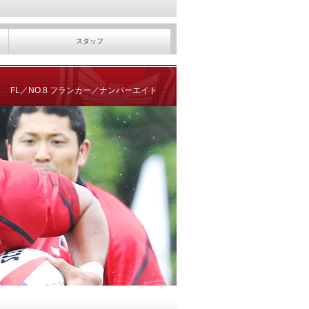
スタッフ
FL／NO.8 フランカー／ナンバーエイト