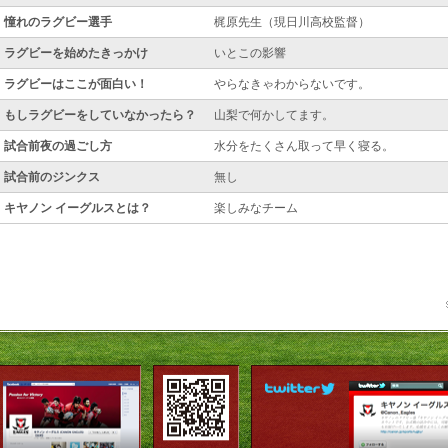
憧れのラグビー選手
梶原先生（現日川高校監督）
ラグビーを始めたきっかけ
いとこの影響
ラグビーはここが面白い！
やらなきゃわからないです。
もしラグビーをしていなかったら？
山梨で何かしてます。
試合前夜の過ごし方
水分をたくさん取って早く寝る。
試合前のジンクス
無し
キヤノン イーグルスとは？
楽しみなチーム