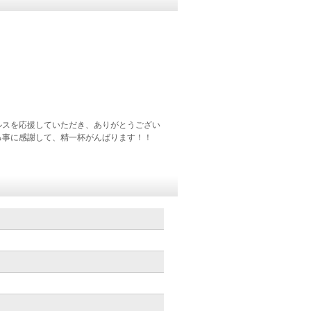
ルスを応援していただき、ありがとうござい
る事に感謝して、精一杯がんばります！！