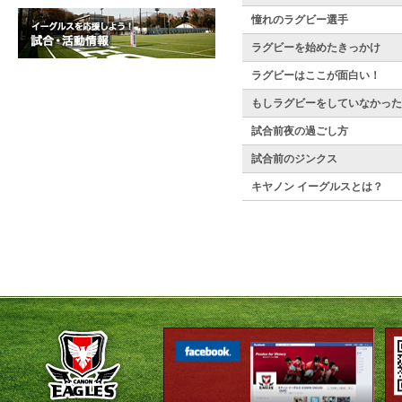
憧れのラグビー選手
ラグビーを始めたきっかけ
ラグビーはここが面白い！
もしラグビーをしていなかった
試合前夜の過ごし方
試合前のジンクス
キヤノン イーグルスとは？