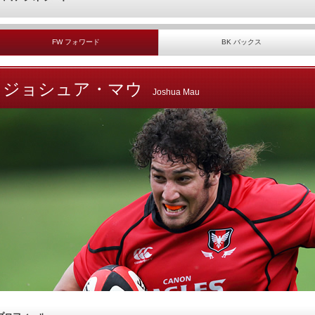
FW フォワード
BK バックス
ジョシュア・マウ
Joshua Mau