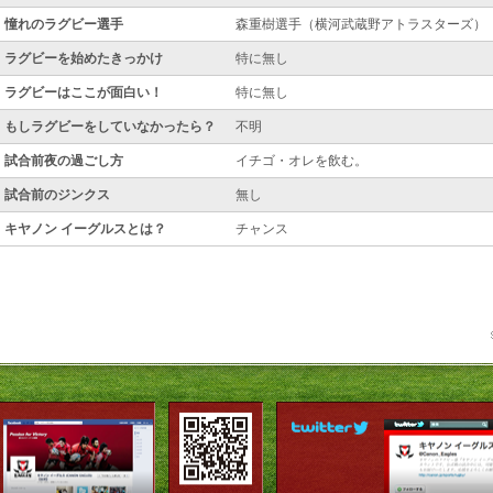
憧れのラグビー選手
森重樹選手（横河武蔵野アトラスターズ）
ラグビーを始めたきっかけ
特に無し
ラグビーはここが面白い！
特に無し
もしラグビーをしていなかったら？
不明
試合前夜の過ごし方
イチゴ・オレを飲む。
試合前のジンクス
無し
キヤノン イーグルスとは？
チャンス