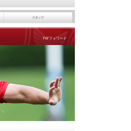
スタッフ
FW フォワード