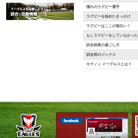
憧れのラグビー選手
ラグビーを始めたきっかけ
ラグビーはここが面白い！
もしラグビーをしていなかった
試合前夜の過ごし方
試合前のジンクス
キヤノン イーグルスとは？