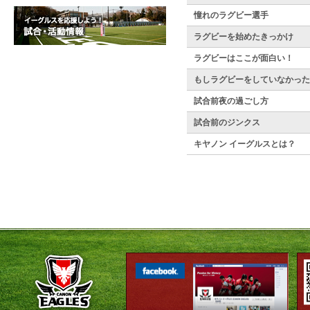
憧れのラグビー選手
ラグビーを始めたきっかけ
ラグビーはここが面白い！
もしラグビーをしていなかった
試合前夜の過ごし方
試合前のジンクス
キヤノン イーグルスとは？