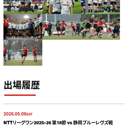
出場履歴
2026.05.09
SAT
NTTリーグワン2025-26 第18節 vs 静岡ブルーレヴズ戦