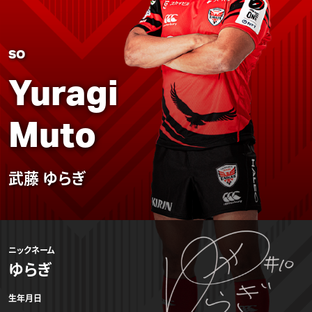
SO
Yuragi
Muto
武藤 ゆらぎ
ニックネーム
ゆらぎ
生年月日