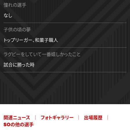
憧れの選手
なし
子供の頃の夢
トップリーガー、和菓子職人
ラグビーをしていて一番嬉しかったこと
試合に勝った時
関連ニュース
フォトギャラリー
出場履歴
SOの他の選手